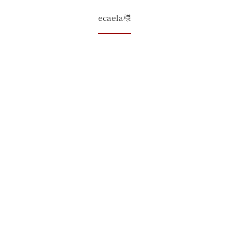
ecaela様