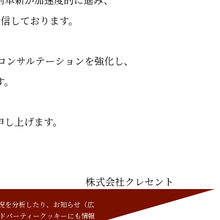
確信しております。
コンサルテーションを強化し、
す。
申し上げます。
株式会社クレセント
代表取締役社長 氏原 亮介
況を分析したり、お知らせ（広
ードパーティークッキーにも情報