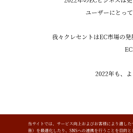
ユーザーにとって
我々クレセントはEC市場の
E
2022年も
当サイトでは、サービス向上およびお客様により適した
告）を最適化したり、SNSへの連携を行うことを目的