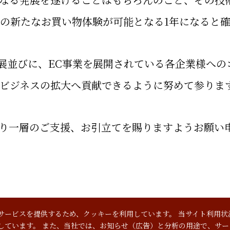
の新たなお買い物体験が可能となる1年になると
発展並びに、EC事業を展開されている各企業様への
Cビジネスの拡大へ貢献できるように努めて参りま
、より一層のご支援、お引立てを賜りますようお願い
サービスを提供するため、クッキーを利用しています。 当サイト利用状
としています。 また、当社では、お知らせ（広告）と分析の用途で、サ