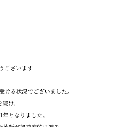
うございます
て受ける状況でございました。
を続け、
1年となりました。
技術革新が加速度的に進み、