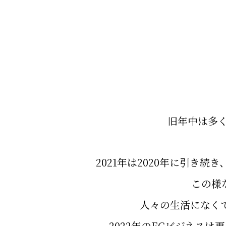
旧年中は多
2021年は2020年に引
この様
人々の生活になく
2022年のECビジネス