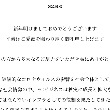
2022.01.01
新年明けましておめでとうございます
平素はご愛顧を賜わり厚く御礼申し上げます
くの方から多大なるご尽力をいただき誠にありがと
き続き、継続的なコロナウィルスの影響を社会全体とし
な社会情勢の中、ECビジネスは着実に成長と拡大
てはならないインフラとしての役割を果たしてきた
は更なる発展を遂げることはもちろんのこと、その