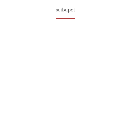
seibupet