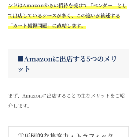
ンドはAmazonからの招待を受けて「ベンダー」とし
て出店しているケースが多く、この違いが後述する
「カート獲得問題」に直結します。
Amazonに出店する5つのメリ
ット
まず、Amazonに出店することの主なメリットをご紹
介します。
①圧倒的な集客力・トラフィック